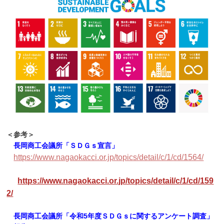
＜参考＞
長岡商工会議所「ＳＤＧｓ宣言」
https://www.nagaokacci.or.jp/topics/detail/c/1/cd/1564/
https://www.nagaokacci.or.jp/topics/detail/c/1/cd/159
2/
長岡商工会議所「令和5年度ＳＤＧｓに関するアンケート調査」