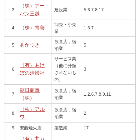
（株）アー
3
建設業
5.6.7.8.17
バン三越
卸売・小売
（株）青善
4
1.3.7
業
飲食店，宿
あかつき
5
5
泊業
サービス業
（有）あけ
（他に分類
6
3
されないも
ぼの清掃社
の）
朝日商事
飲食店，宿
7
1.2.6.7.8.9.11
泊業
（株）
（株）アル
飲食店，宿
8
2
泊業
ワ
9
安藤煙火店
製造業
17
（有）井カ