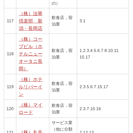
の）
（株）法華
飲食店，宿
117
倶楽部 新
3.1
泊業
潟・長岡店
（株）コー
プビル（ホ
飲食店，宿
1.2.3.4.5.6.7.8.10.11.
118
テルニュー
泊業
15.17
オータニ長
岡）
（株）ホテ
飲食店，宿
119
ルリバーイ
2.3.5.6.7.15.17
泊業
ン
（株）マイ
飲食店，宿
120
2.3.7.10.16
泊業
ロード
サービス業
（他に分類
（株）丸共
121
7.12.13