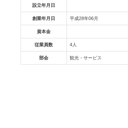
設立年月日
創業年月日
平成28年06月
資本金
従業員数
4人
部会
観光・サービス