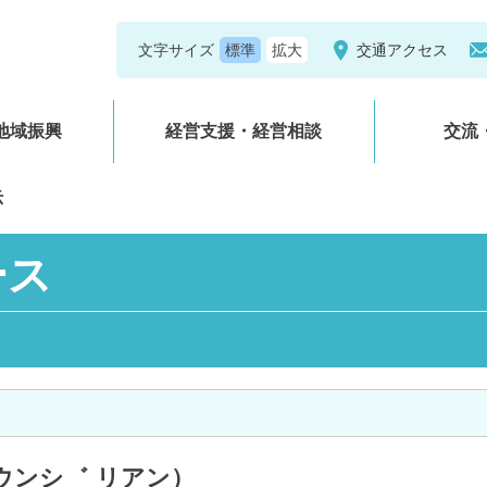
文字サイズ
交通アクセス
地域振興
経営支援・経営相談
交流
示
ース
ウンシ゛ リアン）