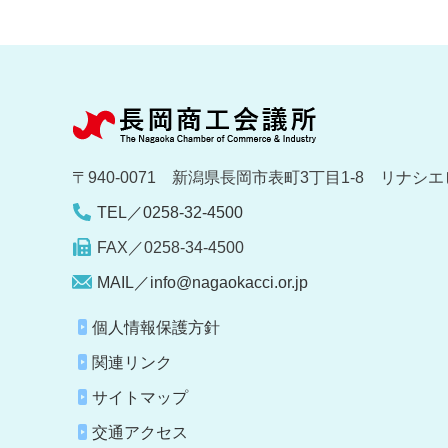
〒940-0071 新潟県長岡市表町3丁目1-8 リナシエ
TEL／0258-32-4500
FAX／0258-34-4500
MAIL／info@nagaokacci.or.jp
個人情報保護方針
関連リンク
サイトマップ
交通アクセス