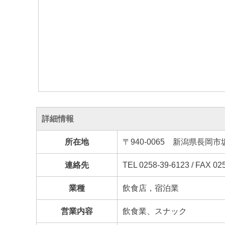
詳細情報
所在地
〒940-0065 新潟県
連絡先
TEL 0258-39-6123 / FAX 02
業種
飲食店，宿泊業
営業内容
飲食業、スナック