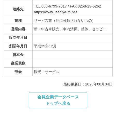
TEL 080-6799-7017 / FAX 0258-29-5262
連絡先
https://www.usagiya-m.net
業種
サービス業（他に分類されないもの）
営業内容
新・中古車販売、車内清掃、整体、セラピー
設立年月日
創業年月日
平成29年12月
資本金
従業員数
部会
観光・サービス
最終更新日：2026年08月04日
会員企業データベース
トップへ戻る