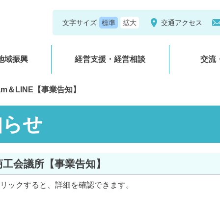
文字サイズ
交通アクセス
地域振興
経営支援・経営相談
交流
ram＆LINE【事業告知】
知らせ
岡商工会議所【事業告知】
リックすると、詳細を確認できます。
】