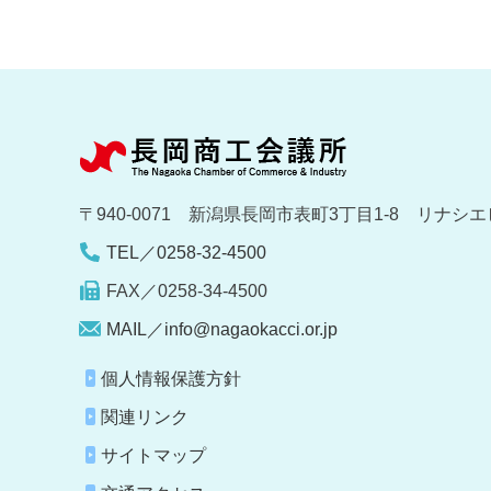
〒940-0071 新潟県長岡市表町3丁目1-8 リナシエ
TEL／0258-32-4500
FAX／0258-34-4500
MAIL／info@nagaokacci.or.jp
個人情報保護方針
関連リンク
サイトマップ