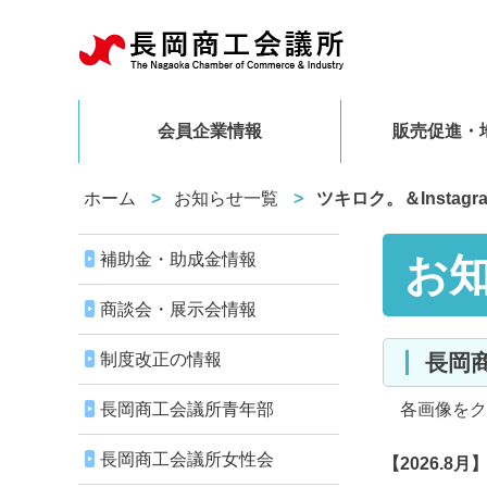
会員企業情報
販売促進・
ホーム
お知らせ一覧
ツキロク。＆Instag
補助金・助成金情報
お
商談会・展示会情報
制度改正の情報
長
長岡商工会議所青年部
各画像をク
長岡商工会議所女性会
【2026.8月