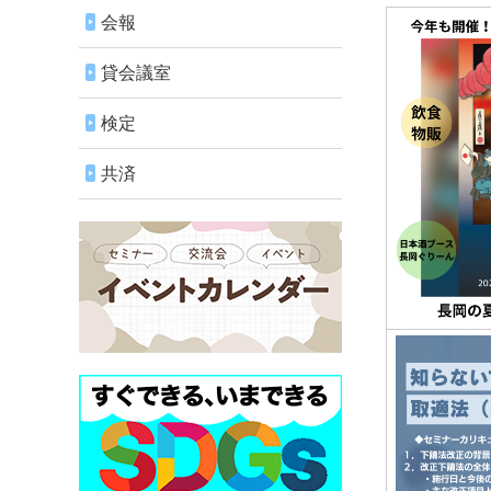
会報
貸会議室
検定
共済