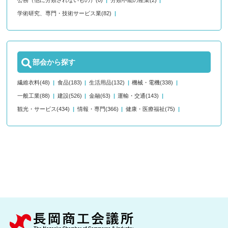
公務（他に分類されないもの）(0)
分類不能の産業(2)
学術研究、専門・技術サービス業(82)
部会から探す
繊維衣料(48)
食品(183)
生活用品(132)
機械・電機(338)
一般工業(88)
建設(526)
金融(63)
運輸・交通(143)
観光・サービス(434)
情報・専門(366)
健康・医療福祉(75)