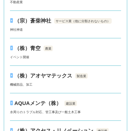
不動産業
（宗）蒼柴神社
サービス業（他に分類されないもの）
神社神道
（株）青空
農業
イベント開催
（株）アオヤマテックス
製造業
機械部品、加工
AQUAメンテ（株）
建設業
水周りのトラブル対応、管工事及び一般土木工事
（株）アクセス・リノベーション
建設業