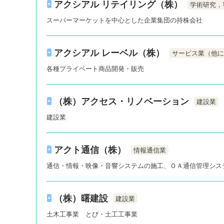
アクシアル リテイリング（株）
学術研究，
スーパーマーケットを中心とした企業集団の持株会社
アクシアル レーベル（株）
サービス業（他に
各種プライベート商品開発・販売
（株）アクセス・リノベーション
建設業
建設業
アクト通信（株）
情報通信業
通信・情報・映像・音響システムの施工、ＯＡ通信管理シス
（株）曙建設
建設業
土木工事業 とび・土工工事業