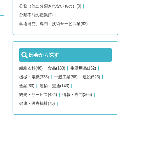
公務（他に分類されないもの）(0)
分類不能の産業(2)
学術研究、専門・技術サービス業(82)
部会から探す
繊維衣料(48)
食品(183)
生活用品(132)
機械・電機(338)
一般工業(88)
建設(526)
金融(63)
運輸・交通(143)
観光・サービス(434)
情報・専門(366)
健康・医療福祉(75)