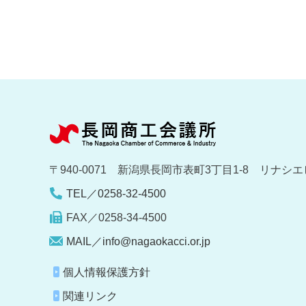
〒940-0071 新潟県長岡市表町3丁目1-8 リナシエ
TEL／0258-32-4500
FAX／0258-34-4500
MAIL／info@nagaokacci.or.jp
個人情報保護方針
関連リンク