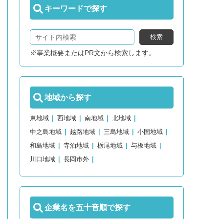
キーワードで探す
検索
※事業概要またはPR文から検索します。
地域から探す
東地域
西地域
南地域
北地域
中之島地域
越路地域
三島地域
小国地域
和島地域
寺泊地域
栃尾地域
与板地域
川口地域
長岡市外
企業名を五十音順で探す