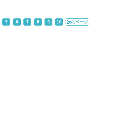
5
6
7
8
9
10
次のページ