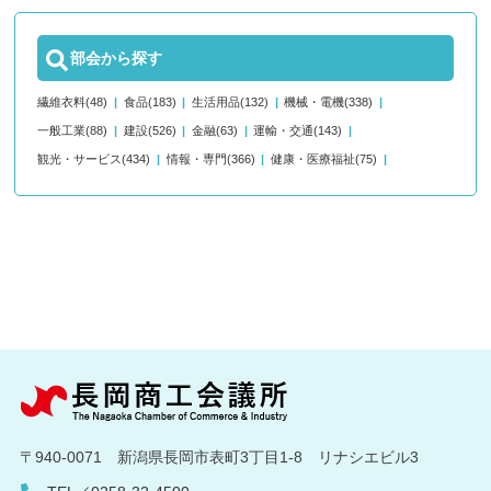
部会から探す
繊維衣料(48)
食品(183)
生活用品(132)
機械・電機(338)
一般工業(88)
建設(526)
金融(63)
運輸・交通(143)
観光・サービス(434)
情報・専門(366)
健康・医療福祉(75)
〒940-0071 新潟県長岡市表町3丁目1-8 リナシエビル3