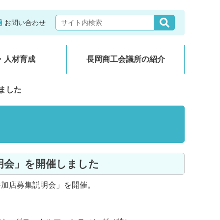
お問い合わせ
・人材育成
長岡商工会議所の紹介
しました
説明会」を開催しました
参加店募集説明会」を開催。