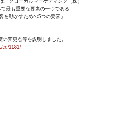
は、グローカルマーケティング（株）
いて最も重要な要素の一つである
と、「顧客を動かすための5つの要素」
度の変更点等を説明しました。
1/cd/1181/