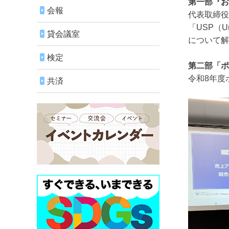
第一部『お
会報
代表取締役
「USP（Un
貸会議室
について解
検定
第二部「ポ
令和8年度
共済