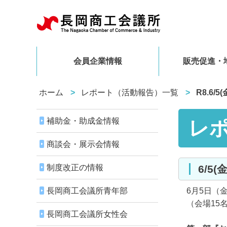
会員企業情報
販売促進・
ホーム
レポート（活動報告）一覧
R8.6
補助金・助成金情報
レ
商談会・展示会情報
制度改正の情報
6/
長岡商工会議所青年部
6月5日（
（会場15名
長岡商工会議所女性会