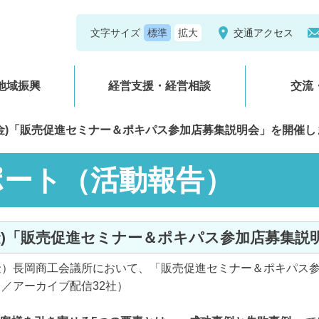
文字サイズ
交通アクセス
地域振興
経営支援・経営相談
交流
/5(金)「販売促進セミナー＆ポキパス参加店募集説明会」を開催
ポート（活動報告）
5(金)「販売促進セミナー＆ポキパス参加店募集
金）長岡商工会議所において、「販売促進セミナー＆ポキパス
／アーカイブ配信32社）