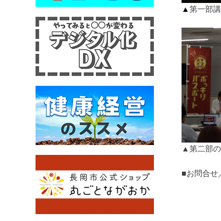
▲
第一部講
▲第二部の
■お問合せ