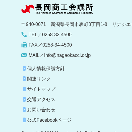
〒940-0071 新潟県長岡市表町3丁目1-8 リナシエ
TEL／0258-32-4500
FAX／0258-34-4500
MAIL／info@nagaokacci.or.jp
個人情報保護方針
関連リンク
サイトマップ
交通アクセス
お問い合わせ
公式Facebookページ