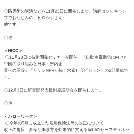
〇防災術の講演などを11月23日に開催します。講師はソロキャン
プでおなじみの「ヒロシ」さん
他です。
〇他
＜NICO＞
〇11月28日に技術開発セミナーを開催。『自動車電動化に向けた
中国の取り組みと日本・県内企
業への示唆』『リケンNPRが描く水素社会ビジョン』の2部構成で
す。
〇12月3日に研究開発支援制度説明会を開催します。
〇他
＜ハローワーク＞
〇今年の5月に成立した雇用保険法等の改正について
改正の趣旨：多様な働き方を効果的に支える雇用のセーフティネッ