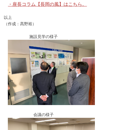
・座長コラム【長岡の風】はこちら。
以上
（作成：髙野裕）
施設見学の様子
会議の様子