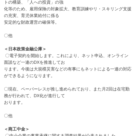
トの構築、「人への投資」の強
化等のため、雇用保険の対象拡大、教育訓練やリ・スキリング支援
の充実、育児休業給付に係る
安定的な財政運営の確保等。
〇他
＜日本政策金融公庫＞
〇電子契約を開始します。これにより、ネット申込、オンライン
面談など一連のDXを推進してお
ります。今後は大規模災害などの有事にもネットによる一連の対応
ができるようになります。
〇現在、ペーパーレスが推し進められており、また月2回は在宅勤
務が行われて、DX化が進行して
おります。
〇他
＜商工中金＞
〇中小企業の事業承継に関する調査結果が公表されました。