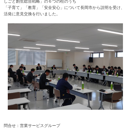
しごと創生総合戦略」の６つの柱のうち
「子育て」「教育」「安全安心」について長岡市から説明を受け、
活発に意見交換を行いました。
問合せ：営業サービスグループ