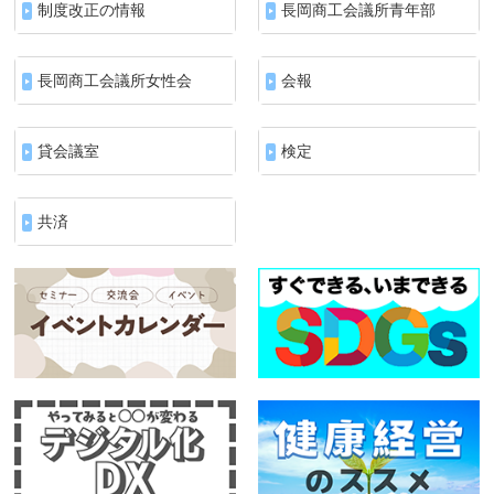
制度改正の情報
長岡商工会議所青年部
長岡商工会議所女性会
会報
貸会議室
検定
共済