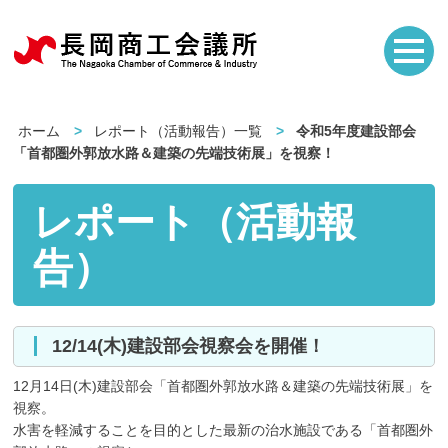
ホーム
レポート（活動報告）一覧
令和5年度建設部会
「首都圏外郭放水路＆建築の先端技術展」を視察！
レポート（活動報
告）
12/14(木)建設部会視察会を開催！
12月14日(木)建設部会「首都圏外郭放水路＆建築の先端技術展」を
視察。
水害を軽減することを目的とした最新の治水施設である「首都圏外