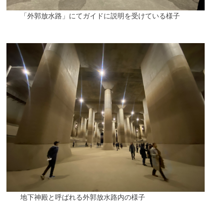
「外郭放水路」にてガイドに説明を受けている様子
地下神殿と呼ばれる外郭放水路内の様子