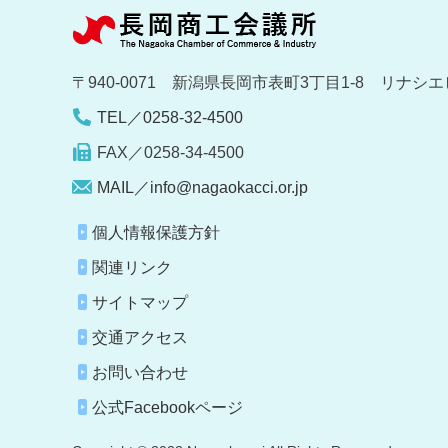
〒940-0071 新潟県長岡市表町3丁目1-8 リナシエ
TEL／0258-32-4500
FAX／0258-34-4500
MAIL／info@nagaokacci.or.jp
個人情報保護方針
関連リンク
サイトマップ
交通アクセス
お問い合わせ
公式Facebookページ