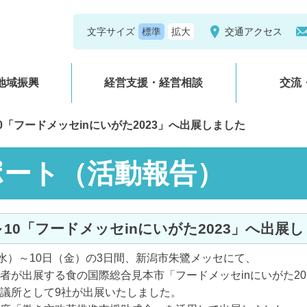
文字サイズ
交通アクセス
地域振興
経営支援・経営相談
交流
～10「フードメッセinにいがた2023」へ出展しました
ポート（活動報告）
/8～10「フードメッセinにいがた2023」へ出展
水）～10日（金）の3日間、新潟市朱鷺メッセにて、
が出展する食の国際総合見本市「フードメッセinにいがた20
議所として9社が出展いたしました。