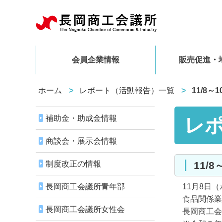
会員企業情報
販売促進・
ホーム
レポート（活動報告）一覧
11/8
補助金・助成金情報
レ
商談会・展示会情報
制度改正の情報
11
長岡商工会議所青年部
11月8日（
食品関係業者
長岡商工会議所女性会
長岡商工会