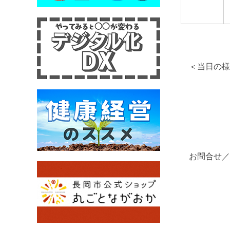
＜当日の様
お問合せ／