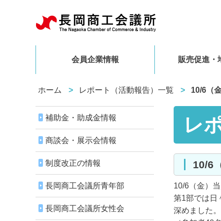
会員企業情報
販売促進・
ホーム
レポート（活動報告）一覧
10/6
補助金・助成金情報
レ
商談会・展示会情報
制度改正の情報
10
長岡商工会議所青年部
10/6（金
第1部では日
長岡商工会議所女性会
深めました