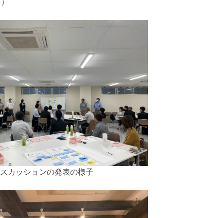
名）
スカッションの発表の様子