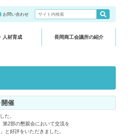
お問い合わせ
・人材育成
長岡商工会議所の紹介
を開催
ました。
、第2部の懇親会において交流を
」と好評をいただきました。