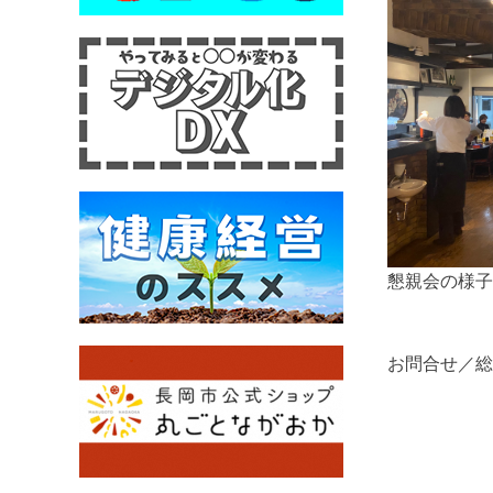
懇親会の様子
お問合せ／総