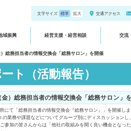
文字サイズ
交通アクセス
地域振興
経営支援・経営相談
交流
（金）総務担当者の情報交換会「総務サロン」を開催
ポート（活動報告）
/6（金）総務担当者の情報交換会「総務サロン」
）当所にて「総務担当者の情報交換会『総務サロン』」を開催し
々の業務や課題などについてグループ別にディスカッションし
。ご参加の皆さんからは「他社の取組みを聞く良い機会となった