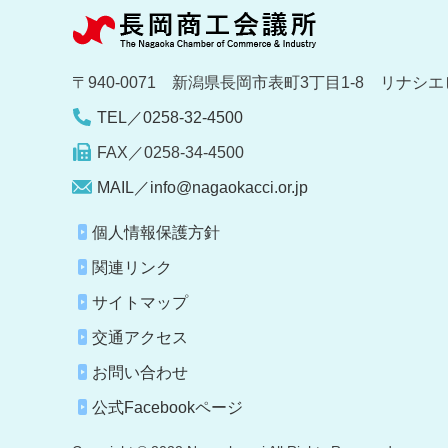
〒940-0071 新潟県長岡市表町3丁目1-8 リナシエ
TEL／0258-32-4500
FAX／0258-34-4500
MAIL／info@nagaokacci.or.jp
個人情報保護方針
関連リンク
サイトマップ
交通アクセス
お問い合わせ
公式Facebookページ