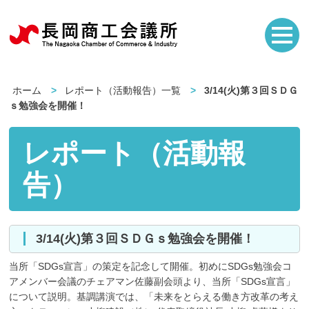
ホーム
レポート（活動報告）一覧
3/14(火)第３回ＳＤＧ
ｓ勉強会を開催！
レポート（活動報
告）
3/14(火)第３回ＳＤＧｓ勉強会を開催！
当所「SDGs宣言」の策定を記念して開催。初めにSDGs勉強会コ
アメンバー会議のチェアマン佐藤副会頭より、当所「SDGs宣言」
について説明。基調講演では、「未来をとらえる働き方改革の考え