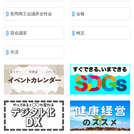
長岡商工会議所女性会
会報
貸会議室
検定
共済