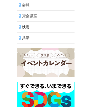
会報
貸会議室
検定
共済