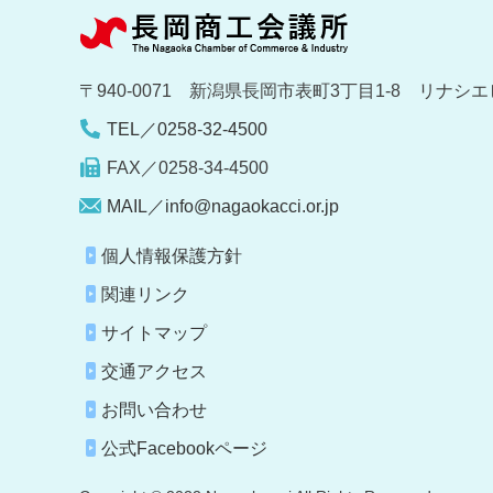
〒940-0071 新潟県長岡市表町3丁目1-8 リナシエ
TEL／0258-32-4500
FAX／0258-34-4500
MAIL／info@nagaokacci.or.jp
個人情報保護方針
関連リンク
サイトマップ
交通アクセス
お問い合わせ
公式Facebookページ