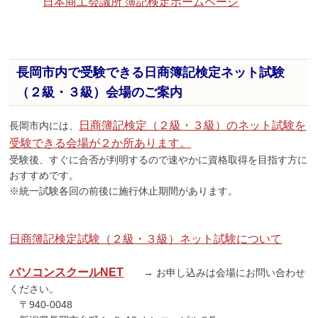
日本商工会議所 簿記検定ホームページ
長岡市内で受験できる日商簿記検定ネット試験
（２級・３級）会場のご案内
日商簿記検定（２級・３級）のネット試験を
長岡市内には、
受験できる会場が２か所あります。
受験後、すぐに合否が判明するので速やかに資格取得を目指す方に
おすすめです。
※統一試験各回の前後に施行休止期間があります。
日商簿記検定試験（２級・３級）ネット試験について
パソコンスクールNET
→ お申し込みは会場にお問い合わせ
ください。
〒940-0048