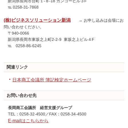
新潟県長岡市台町１-８-18 カンコービル３F
℡ 0258-31-7868
(株)ビジネスソリューション新潟
→ お申し込みは会場にお
問い合わせください。
〒940-0066
新潟県長岡市東坂之上町2-2-9 東坂之上ビル４F
℡ 0258-86-6245
関連リンク
日本商工会議所 簿記検定ホームページ
お問い合わせ先
長岡商工会議所 経営支援グループ
TEL：0258-32-4500／FAX：0258-34-4500
E-mailはこちらから