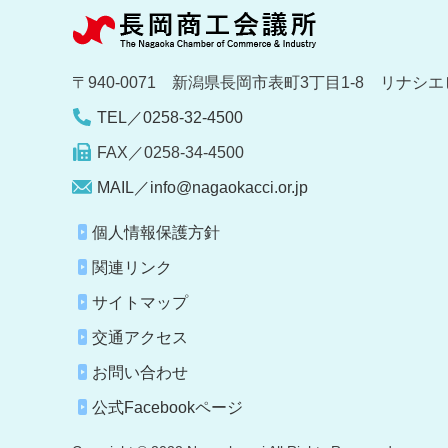
〒940-0071 新潟県長岡市表町3丁目1-8 リナシエ
TEL／0258-32-4500
FAX／0258-34-4500
MAIL／info@nagaokacci.or.jp
個人情報保護方針
関連リンク
サイトマップ
交通アクセス
お問い合わせ
公式Facebookページ