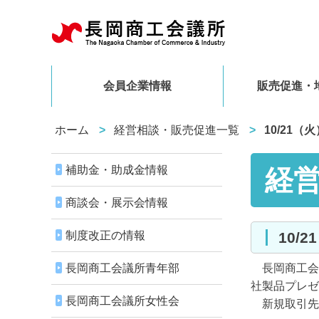
会員企業情報
販売促進・
ホーム
経営相談・販売促進一覧
10/21
補助金・助成金情報
経
商談会・展示会情報
制度改正の情報
10
長岡商工会議所青年部
長岡商工会議
社製品プレゼ
長岡商工会議所女性会
新規取引先