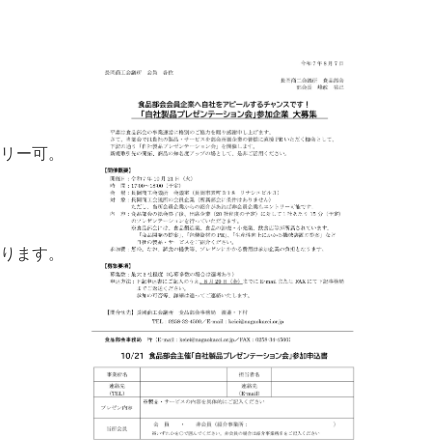
リー可。
ります。