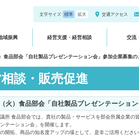
文字サイズ
交通アクセス
地域振興
経営支援・経営相談
交流
（火）食品部会「自社製品プレゼンテーション会」参加企業募集の
営相談・販売促進
/21（火）食品部会「自社製品プレゼンテーショ
所 食品部会では、貴社の製品・サービスを部会所属企業の皆
ンテーション会」を開催します。
の開拓、商品の知名度アップの場として、是非ご活用ください