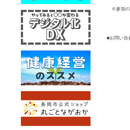
※参加の可
■お問い合
TEL：0