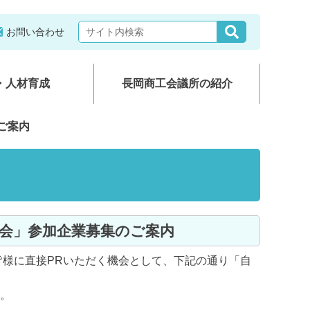
お問い合わせ
・人材育成
長岡商工会議所の紹介
ご案内
ン会」参加企業募集のご案内
様に直接PRいただく機会として、下記の通り「自
。