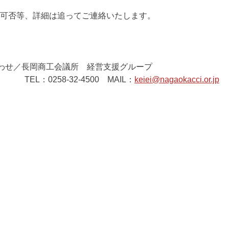
否等、詳細は追ってご連絡いたします。
わせ／長岡商工会議所 経営支援グループ
258-32-4500 MAIL：
keiei@nagaokacci.or.jp