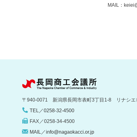
MAIL：keiei@
〒940-0071 新潟県長岡市表町3丁目1-8 リナシエ
TEL／0258-32-4500
FAX／0258-34-4500
MAIL／info@nagaokacci.or.jp