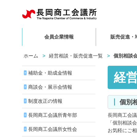
会員企業情報
販売促進・
ホーム
経営相談・販売促進一覧
個別相談
補助金・助成金情報
経
商談会・展示会情報
制度改正の情報
個
長岡商工会議所青年部
長岡商工会議
「個別相談会
長岡商工会議所女性会
お気軽にご相