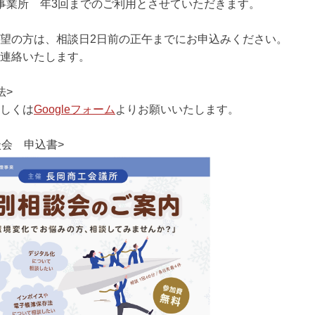
 年3回までのご利用とさせていただきます。
望の方は、相談日2日前の正午までにお申込みください。
連絡いたします。
法>
しくは
Googleフォーム
よりお願いいたします。
談会 申込書>