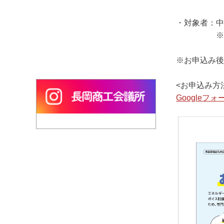
・対象者：中
※1事業所
※お申込み後
<お申込み方
Googleフォ