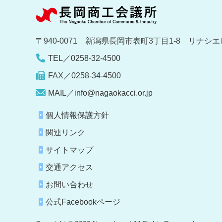
〒940-0071 新潟県長岡市表町3丁目1-8 リナシエ
TEL／0258-32-4500
FAX／0258-34-4500
MAIL／info@nagaokacci.or.jp
個人情報保護方針
関連リンク
サイトマップ
交通アクセス
お問い合わせ
公式Facebookページ