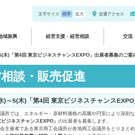
文字サイズ
交通アクセス
地域振興
経営支援・経営相談
交流
水)～5(木)「第4回 東京ビジネスチャンスEXPO」出展者募集のご案
営相談・販売促進
/4(水)～5(木)「第4回 東京ビジネスチャンスE
議所では、エネルギー・原材料価格の高騰や円安により深刻な
京ビジネスチャンスEXPO」
の出展者を募集します。
会主催者である東京商工会議所が各地商工会議所をとりまとめ