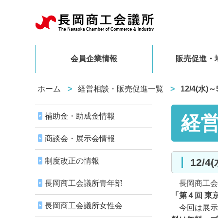
会員企業情報
販売促進・
ホーム
経営相談・販売促進一覧
12/4(
補助金・助成金情報
経
商談会・展示会情報
制度改正の情報
12
長岡商工会議所青年部
長岡商工会
「第４回 東
長岡商工会議所女性会
今回は展示