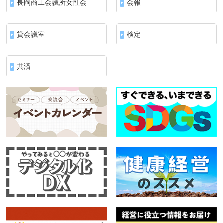
長岡商工会議所女性会
会報
貸会議室
検定
共済