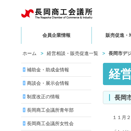
会員企業情報
販売促進・
ホーム
経営相談・販売促進一覧
長岡市デ
補助金・助成金情報
経
商談会・展示会情報
制度改正の情報
長
長岡商工会議所青年部
１１月２４
長岡商工会議所女性会