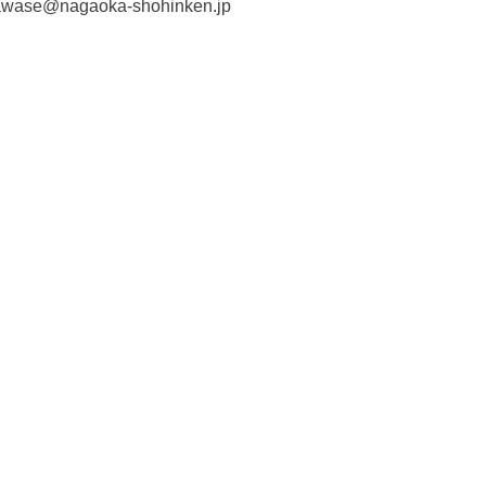
wase@nagaoka-shohinken.jp