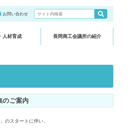
お問い合わせ
・人材育成
長岡商工会議所の紹介
集のご案内
」のスタートに伴い、