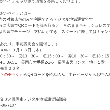
ペイ」を取り扱う店舗を募集しております。
かペイ」とは～
の対象店舗のみで利用できるデジタル地域通貨です
に店頭でQRコードを読み取ると、そのままキャッシュレスで
店頭でチャージ・支払いができ、スタートに際してはキャン
あたり、事前説明会を開催します
４年１０月１３日（木）
～ ②13：30～ ③15：00～ ④16：30～ ⑤18：15
eC BASE（長岡市大手通2-2-6 長岡市民センター地下１階）
先着２０名
らのチラシ
からQRコードを読み込み、申込ページからお申込
合せ／長岡市デジタル地域通貨協議会
86-7107