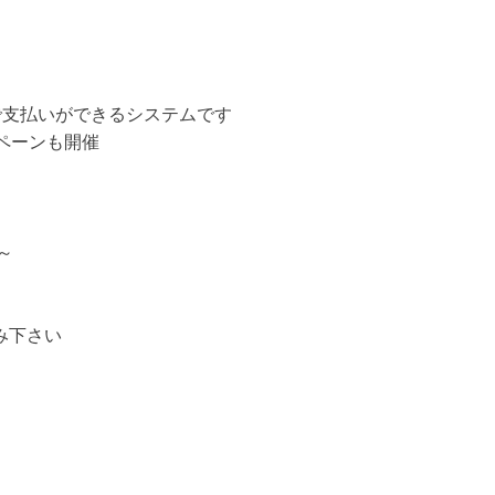
支払いができるシステムです
ペーンも開催
～
み下さい