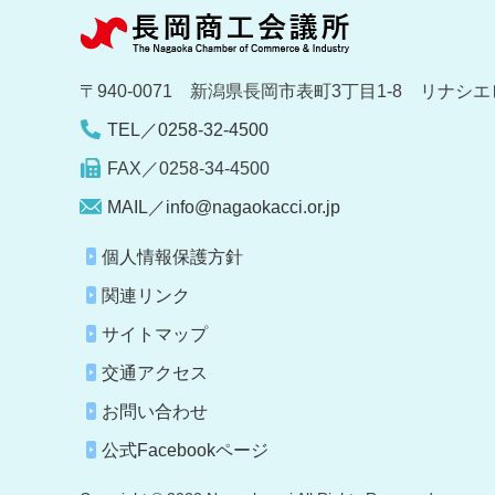
〒940-0071 新潟県長岡市表町3丁目1-8 リナシエ
TEL／0258-32-4500
FAX／0258-34-4500
MAIL／info@nagaokacci.or.jp
個人情報保護方針
関連リンク
サイトマップ
交通アクセス
お問い合わせ
公式Facebookページ