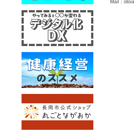
Mail：otoia