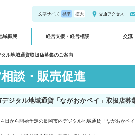
文字サイズ
交通アクセス
地域振興
経営支援・経営相談
交流
ジタル地域通貨取扱店募集のご案内
営相談・販売促進
岡市デジタル地域通貨「ながおかペイ」取扱店募
日から開始予定の長岡市内デジタル地域通貨「ながおかペイ