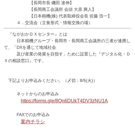
【長岡市長 磯田 達伸】
【長岡商工会議所 会頭 大原 興人】
【日本精機(株) 代表取締役会長 佐藤 浩一】
４．交流会（立食形式・情報交換の場）
『ながおかＤＸセンター』とは
日本精機グループ・長岡市・長岡商工会議所の三者が連携し
て、「DXを通じて地域社会
及び産業の発展を目指す」ために設置した『デジタル化・Ｄ
Ｘの相談窓口』です。
下記よりお申込みください。（〆切：8/5(火)）
ネットからのお申込み
https://forms.gle/8Qn6DUkT4DV3zNU1A
FAXでのお申込み
案内チラシ