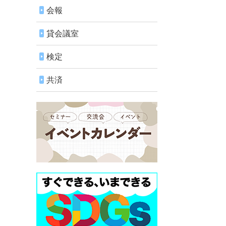
会報
貸会議室
検定
共済