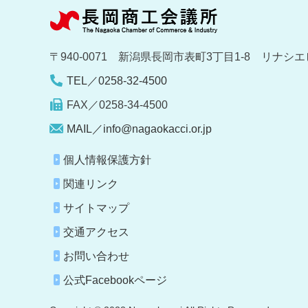
〒940-0071 新潟県長岡市表町3丁目1-8 リナシエ
TEL／0258-32-4500
FAX／0258-34-4500
MAIL／info@nagaokacci.or.jp
個人情報保護方針
関連リンク
サイトマップ
交通アクセス
お問い合わせ
公式Facebookページ