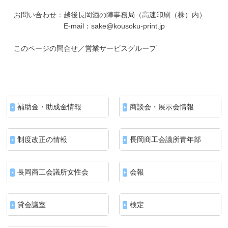
お問い合わせ：越後長岡酒の陣事務局（高速印刷（株）内）
E-mail：sake@kousoku-print.jp
このページの問合せ／営業サービスグループ
補助金・助成金情報
商談会・展示会情報
制度改正の情報
長岡商工会議所青年部
長岡商工会議所女性会
会報
貸会議室
検定