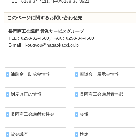
TEL：0258-34-4111／FAX0258-35-3522
このページに関するお問い合わせ先
長岡商工会議所 営業サービスグループ
TEL：0258-32-4500／FAX：0258-34-4500
E-mail：kougyou@nagaokacci.or.jp
補助金・助成金情報
商談会・展示会情報
制度改正の情報
長岡商工会議所青年部
長岡商工会議所女性会
会報
貸会議室
検定