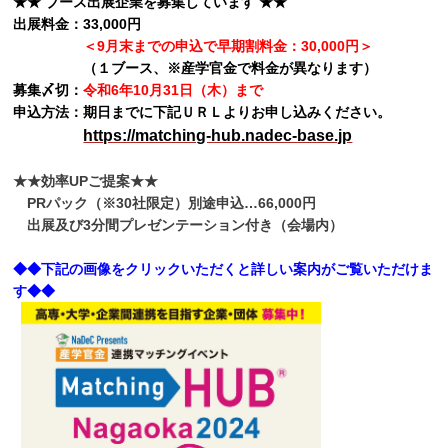
★★ ブース出展企業を募集しています ★★
出展料金：33,000円
＜9月末までの申込で早期割料金：30,000円＞
（１ブース、※産学官金で料金が異なります）
募集〆切：
令和6年10月31日（木）まで
申込方法：期日までに下記ＵＲＬよりお申し込みください。
https://matching-hub.nadec-base.jp
★★効率UPご提案★★
PRパック（※30社限定）別途申込…66,000円
出展及び3分間プレゼンテーション付き（会場内）
◆◆下記の画像をクリックいただくと詳しい案内がご覧いただけま
す◆◆