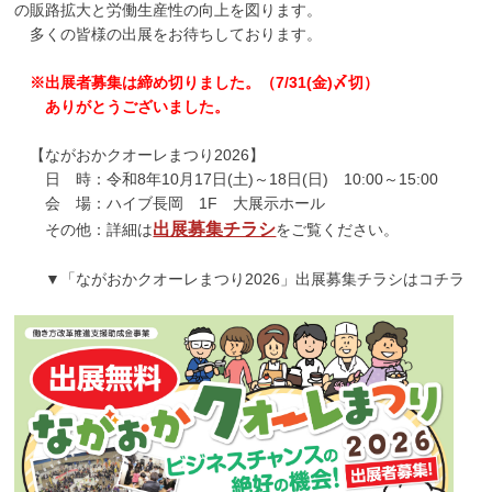
の販路拡大と労働生産性の向上を図ります。
多くの皆様の出展をお待ちしております。
※出展者募集は締め切りました。（7/31(金)〆切）
ありがとうございました。
【ながおかクオーレまつり2026】
日 時：令和8年10月17日(土)～18日(日) 10:00～15:00
会 場：ハイブ長岡 1F 大展示ホール
出展募集チラシ
その他：詳細は
をご覧ください。
▼「ながおかクオーレまつり2026」出展募集チラシはコチラ