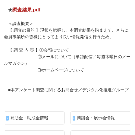
調査結果.pdf
★
＜調査概要＞
【 調査の目的 】現状を把握し、本調査結果を踏まえて、さらに
会員事業所の皆様にとってより良い情報発信を行うため。
【 調 査 内 容 】①会報について
②メールについて（単独配信／毎週木曜日のメー
ルマガジン）
③ホームページについて
■本アンケート調査に関するお問合せ／デジタル化推進グループ
補助金・助成金情報
商談会・展示会情報