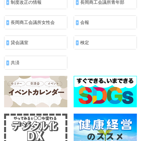
制度改正の情報
長岡商工会議所青年部
長岡商工会議所女性会
会報
貸会議室
検定
共済