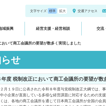
文字サイズ
交通アクセス
地域振興
経営支援・経営相談
交流
において商工会議所の要望が数多く実現しました
知らせ
和８年度 税制改正において商工会議所の要望が
２月１９日に公表された令和８年度与党税制改正大綱では、事
中小企業が直面している多様な経営課題に対応するための支援
くは、各地の商工会議所を通じて日本商工会議所が全国の会員