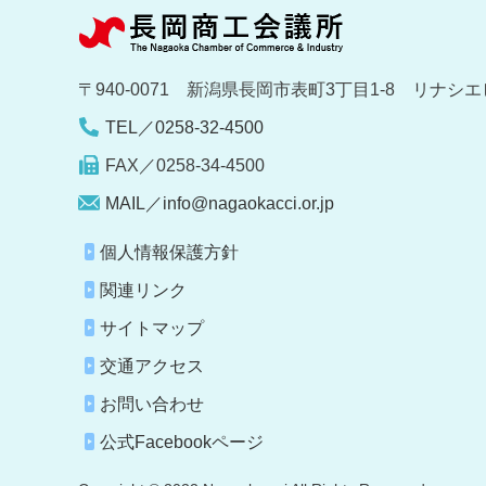
〒940-0071 新潟県長岡市表町3丁目1-8 リナシエ
TEL／0258-32-4500
FAX／0258-34-4500
MAIL／info@nagaokacci.or.jp
個人情報保護方針
関連リンク
サイトマップ
交通アクセス
お問い合わせ
公式Facebookページ