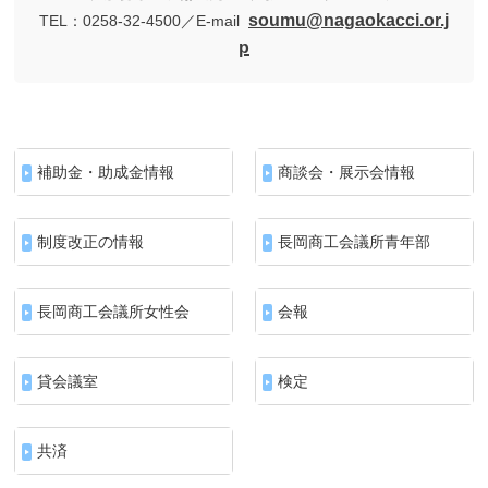
soumu@nagaokacci.or.j
TEL：0258-32-4500／E-mail
p
補助金・助成金情報
商談会・展示会情報
制度改正の情報
長岡商工会議所青年部
長岡商工会議所女性会
会報
貸会議室
検定
共済