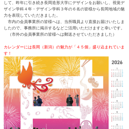
して、昨年に引き続き長岡造形大学にデザインをお願いし、視覚デ
ザイン学科４年・デザイン学科３年の６名の皆様から長岡地域の魅
力を表現していただきました。
市内の会員事業所の皆様へは、当所職員より直接お届けいたしま
したので、事務所に掲示するなどご活用いただけますと幸いです。
（市外の会員事業所の皆様へは郵送させていただきました）
カレンダーには長岡（新潟）の魅力が「４５個」盛り込まれていま
す！