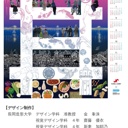
【デザイン制作】
長岡造形大学 デザイン学科 准教授 金 夆洙
視覚デザイン学科 ４年 齋藤 優衣
視覚デザイン学科 ４年 新妻 加耶乃