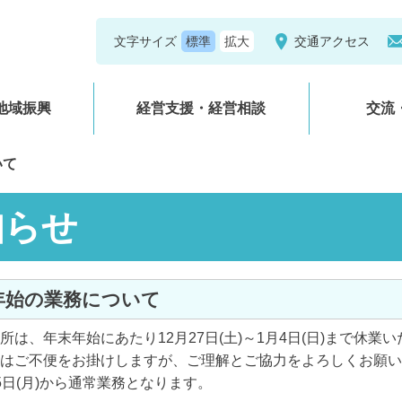
文字サイズ
交通アクセス
地域振興
経営支援・経営相談
交流
いて
知らせ
末年始の業務について
所は、年末年始にあたり12月27日(土)～1月4日(日)まで休業
はご不便をお掛けしますが、ご理解とご協力をよろしくお願い
5日(月)から通常業務となります。