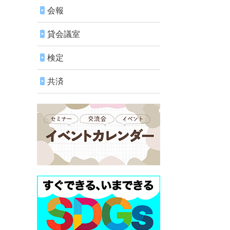
会報
貸会議室
検定
共済