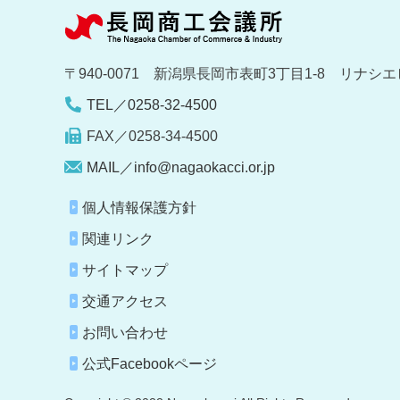
〒940-0071 新潟県長岡市表町3丁目1-8 リナシエ
TEL／0258-32-4500
FAX／0258-34-4500
MAIL／info@nagaokacci.or.jp
個人情報保護方針
関連リンク
サイトマップ
交通アクセス
お問い合わせ
公式Facebookページ