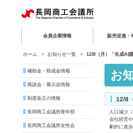
会員企業情報
販売促進・
ホーム
お知らせ一覧
12/8（月）「生成A
補助金・助成金情報
お
商談会・展示会情報
制度改正の情報
12
長岡商工会議所青年部
人口減少（
会社経営や
長岡商工会議所女性会
劇的に進歩