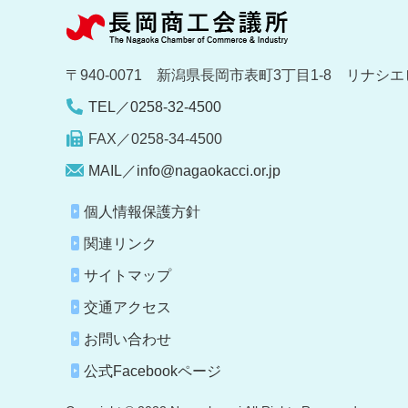
〒940-0071 新潟県長岡市表町3丁目1-8 リナシエ
TEL／0258-32-4500
FAX／0258-34-4500
MAIL／info@nagaokacci.or.jp
個人情報保護方針
関連リンク
サイトマップ
交通アクセス
お問い合わせ
公式Facebookページ