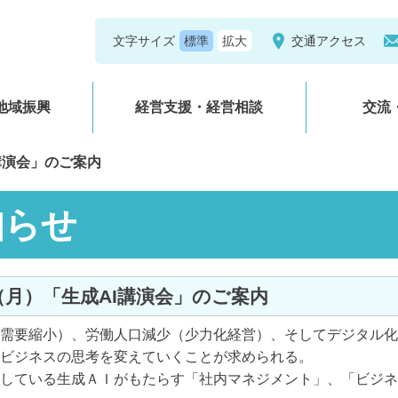
文字サイズ
交通アクセス
地域振興
経営支援・経営相談
交流
I講演会」のご案内
知らせ
/8（月）「生成AI講演会」のご案内
需要縮小）、労働人口減少（少力化経営）、そしてデジタル化
ビジネスの思考を変えていくことが求められる。
している生成ＡＩがもたらす「社内マネジメント」、「ビジネ