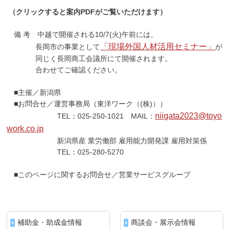
（クリックすると案内PDFがご覧いただけます）
備 考 中越で開催される10/7(火)午前には、
「現場外国人材活用セミナー」
長岡市の事業として
が
同じく長岡商工会議所にて開催されます。
合わせてご確認ください。
■主催／新潟県
■お問合せ／運営事務局（東洋ワーク（(株)））
niigata2023@toyo
TEL：025-250-1021 MAIL：
work.co.jp
新潟県産 業労働部 雇用能力開発課 雇用対策係
TEL：025-280-5270
■このページに関するお問合せ／営業サービスグループ
補助金・助成金情報
商談会・展示会情報