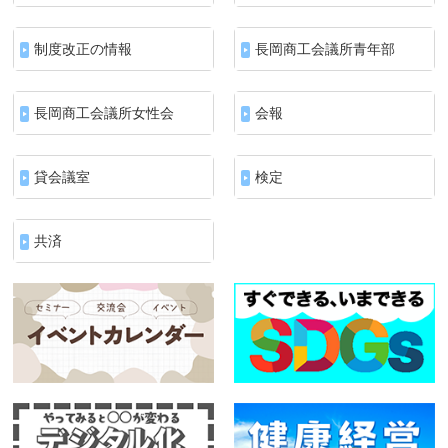
制度改正の情報
長岡商工会議所青年部
長岡商工会議所女性会
会報
貸会議室
検定
共済