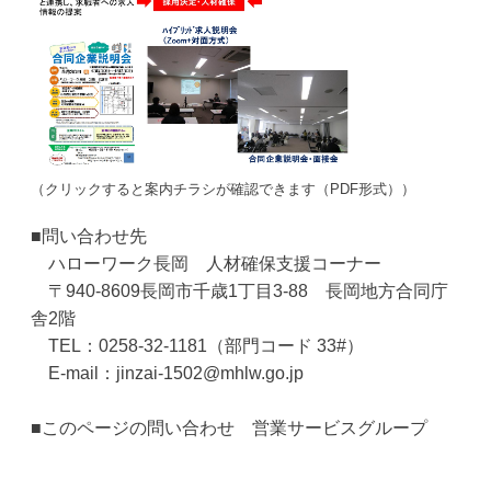
（クリックすると案内チラシが確認できます（PDF形式））
■問い合わせ先
ハローワーク長岡 人材確保支援コーナー
〒940-8609長岡市千歳1丁目3-88 長岡地方合同庁
舎2階
TEL：0258-32-1181（部門コード 33#）
E-mail：jinzai-1502@mhlw.go.jp
■このページの問い合わせ 営業サービスグループ