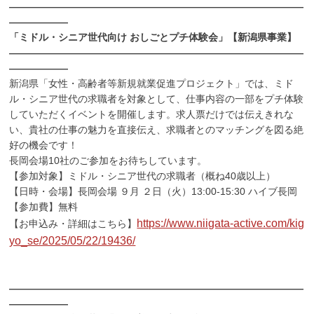
――――――――――――――――――――――――――――――
――――――
「ミドル・シニア世代向け おしごとプチ体験会」【新潟県事業】
――――――――――――――――――――――――――――――
――――――
新潟県「女性・高齢者等新規就業促進プロジェクト」では、ミド
ル・シニア世代の求職者を対象として、仕事内容の一部をプチ体験
していただくイベントを開催します。求人票だけでは伝えきれな
い、貴社の仕事の魅力を直接伝え、求職者とのマッチングを図る絶
好の機会です！
長岡会場10社のご参加をお待ちしています。
【参加対象】ミドル・シニア世代の求職者（概ね40歳以上）
【日時・会場】長岡会場 ９月 ２日（火）13:00-15:30 ハイブ長岡
【参加費】無料
https://www.niigata-active.com/kig
【お申込み・詳細はこちら】
yo_se/2025/05/22/19436/
――――――――――――――――――――――――――――――
――――――