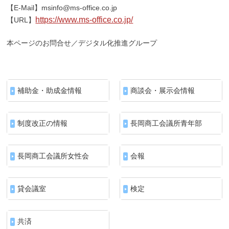
【E-Mail】msinfo@ms-office.co.jp
https://www.ms-office.co.jp/
【URL】
本ページのお問合せ／デジタル化推進グループ
補助金・助成金情報
商談会・展示会情報
制度改正の情報
長岡商工会議所青年部
長岡商工会議所女性会
会報
貸会議室
検定
共済