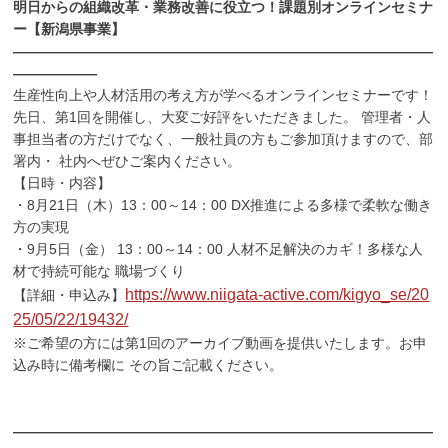
明日からの組織改革・業務改善に役立つ！課題別オンラインセミナ
ー【新潟県事業】
――――――――――――――――――――――――――――――
――――――
生産性向上や人材活用の考え方が学べるオンラインセミナーです！
先日、第1回を開催し、大変ご好評をいただきました。 管理者・人
事担当者の方だけでなく、一般社員の方もご参加頂けますので、部
署内・ 社内へぜひご案内ください。
【日時・内容】
・8月21日（木）13：00～14：00 DX推進による多様で柔軟な働き
方の実現
・9月5日（金） 13：00～14：00 人材不足解決のカギ！多様な人
材で持続可能な 職場づくり
https://www.niigata-active.com/kigyo_se/20
【詳細・申込み】
25/05/22/19432/
※ご希望の方には第1回のアーカイブ動画を提供いたします。お申
込み時に備考欄に その旨ご記載ください。
――――――――――――――――――――――――――――――