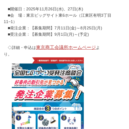
■開催日：2025年11月26日(水)、27日(木)
■会 場：東京ビッグサイト東6ホール（江東区有明3丁目
11−1）
■発注企業：【募集期間】7月11日(金)～8月25日(月)
■受注企業：【募集期間】9月1日(月)～(予定)
東京商工会議所ホームページ
◇詳細・申込は
よ
り。