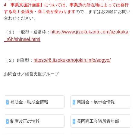
4 事業支援計画書】については、事業所の所在地によっては発行
する商工会議所・商工会が変わります
ので、まずはお気軽にお問い
合わせください。
https://www.jizokukanb.com/jizokuka
（１）一般型・通常枠：
_r6h/shinsei.html
https://r6.jizokukahojokin.info/sogyo/
（２）創業型：
お問合せ／経営支援グループ
補助金・助成金情報
商談会・展示会情報
制度改正の情報
長岡商工会議所青年部