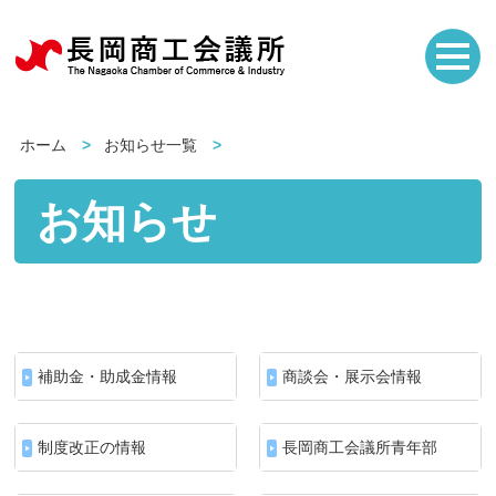
ホーム
お知らせ一覧
お知らせ
補助金・助成金情報
商談会・展示会情報
制度改正の情報
長岡商工会議所青年部