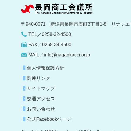
〒940-0071 新潟県長岡市表町3丁目1-8 リナシエ
TEL／0258-32-4500
FAX／0258-34-4500
MAIL／info@nagaokacci.or.jp
個人情報保護方針
関連リンク
サイトマップ
交通アクセス
お問い合わせ
公式Facebookページ