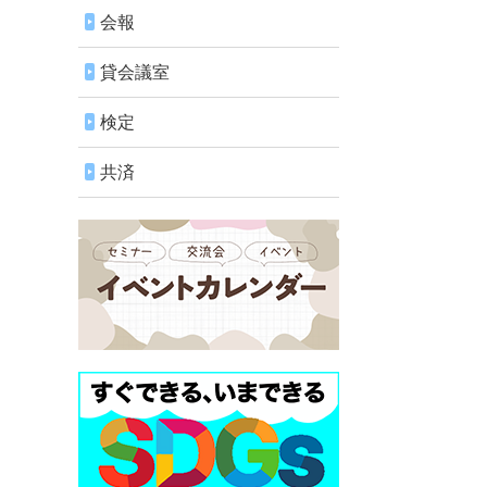
会報
貸会議室
検定
共済