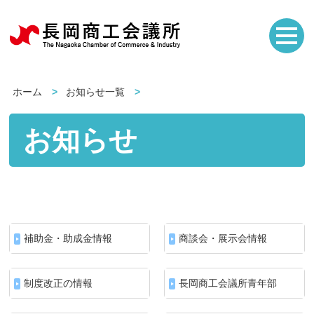
ホーム
お知らせ一覧
お知らせ
補助金・助成金情報
商談会・展示会情報
制度改正の情報
長岡商工会議所青年部