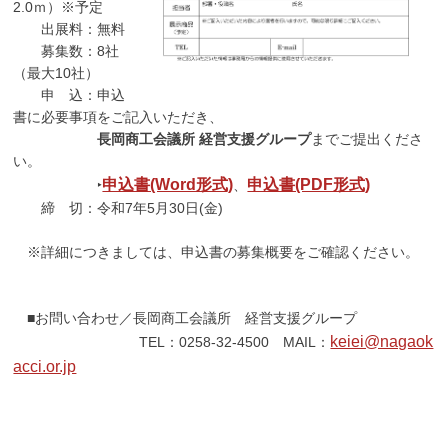
2.0ｍ）※予定
出展料：無料
募集数：8社
（最大10社）
申 込：申込
書に必要事項をご記入いただき、
長岡商工会議所 経営支援グループ
までご提出くださ
い。
申込書(Word形式)
申込書(PDF形式)
‣
、
締 切：令和7年5月30日(金)
※詳細につきましては、申込書の募集概要をご確認ください。
■お問い合わせ／長岡商工会議所 経営支援グループ
keiei@nagaok
TEL：0258-32-4500 MAIL：
acci.or.jp