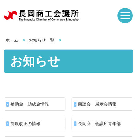
ホーム
お知らせ一覧
お知らせ
補助金・助成金情報
商談会・展示会情報
制度改正の情報
長岡商工会議所青年部