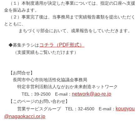
（１）本制度適用が決定した事業については、指定の口座へ支援
金を振込みます。
（２）事業完了後は、当事務局まで実績報告書類を提出いただく
とともに、
まちづくり部会において、成果報告をしていただきます。
コチラ（PDF形式）
◆募集チラシは
（支援実績もご覧いただけます）
【お問合せ】
長岡市中心市街地活性化協議会事務局
特定非営利活動法人ながおか未来創造ネットワーク
network@ao-re.jp
TEL：39-2500 E-mail：
【このページのお問い合わせ】
kougyou
営業サービスグループ TEL：32-4500 E-mail：
@nagaokacci.or.jp