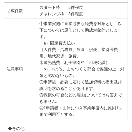
スタート枠 5件程度
助成件数
チャレンジ枠 3件程度
①事業実施に直接必要な経費を対象とし、以
下については原則として助成対象外としま
す。
a）固定費支払い
（人件費・労務費、飲食、娯楽、接待等費
用、地代家賃、旅費、
水道光熱費、利子割引料、租税公課）
注意事項
b）その他、まちづくり部会で協議の上、対
象と認めないもの。
②申請後、必要に応じて追加資料の提出及び
説明を求めることがあります。
③採択の可否などの理由についてはお答えで
きません。
④1申請者・団体につき事業年度内に原則1回
まで利用可とする。
◆その他