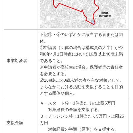
下記①・②のいずれかに該当する者または団
体。
①申請者（団体の場合は構成員の大半）が令
和6年4月1日時点において16歳以上40歳未満
事業対象者
であること。
※申請者が高校生の場合、保護者等の責任者
を必要とする。
②16歳以上40歳未満の者を主な対象として、
まちなかにおける活動を支援することを目的
とする団体や個人。
Ａ：スタート枠：1件当たりの上限5万円
対象経費の全額を支援する。
Ｂ：チャレンジ枠：1件当たり5万円～上限25
支援金額
万円
対象経費の半額（原則）を支援する。