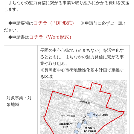
まちなかの魅力発信に繋がる事業や取り組みにかかる費用を支援
します。
コチラ（PDF形式）
◆申請要領は
※申請前に必ずご一読く
ださい。
コチラ（Word形式）
◆申請書は
長岡の中心市街地（※まちなか）を活性化す
るとともに、まちなかの魅力発信に繋がる事
業や取り組み。
※長岡市中心市街地活性化基本計画で定義す
る区域
対象事業・対
象地域