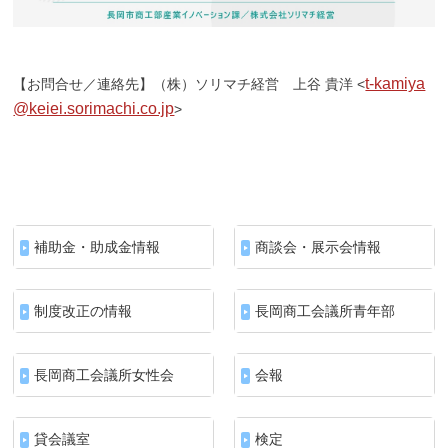
t-kamiya
【お問合せ／連絡先】（株）ソリマチ経営 上谷 貴洋 <
@keiei.sorimachi.co.jp
>
補助金・助成金情報
商談会・展示会情報
制度改正の情報
長岡商工会議所青年部
長岡商工会議所女性会
会報
貸会議室
検定