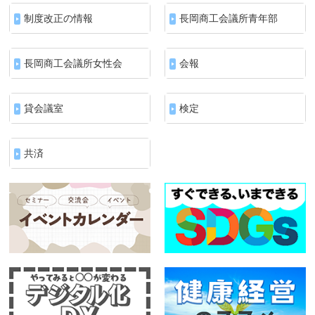
制度改正の情報
長岡商工会議所青年部
長岡商工会議所女性会
会報
貸会議室
検定
共済