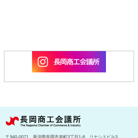
〒940-0071 新潟県長岡市表町3丁目1-8 リナシエビル3