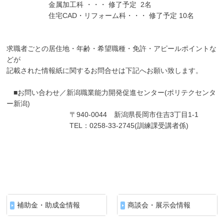
金属加工科 ・・・ 修了予定 2名
住宅CAD・リフォーム科・・・ 修了予定 10名
求職者ごとの居住地・年齢・希望職種・免許・アピールポイントな
どが
記載された情報紙に関するお問合せは下記へお願い致します。
■お問い合わせ／新潟職業能力開発促進センター(ポリテクセンタ
ー新潟)
〒940-0044 新潟県長岡市住吉3丁目1-1
TEL：0258-33-2745(訓練課受講者係)
補助金・助成金情報
商談会・展示会情報