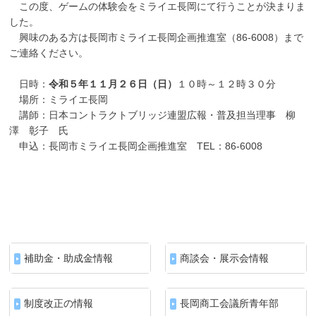
この度、ゲームの体験会をミライエ長岡にて行うことが決まりま
した。
興味のある方は長岡市ミライエ長岡企画推進室（86-6008）まで
ご連絡ください。
日時：
令和５年１１月２６日（日）
１０時～１２時３０分
場所：ミライエ長岡
講師：日本コントラクトブリッジ連盟広報・普及担当理事 柳
澤 彰子 氏
申込：長岡市ミライエ長岡企画推進室 TEL：86-6008
補助金・助成金情報
商談会・展示会情報
制度改正の情報
長岡商工会議所青年部