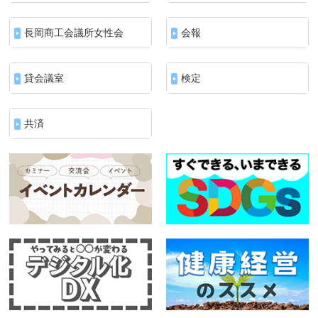
長岡商工会議所女性会
会報
貸会議室
検定
共済