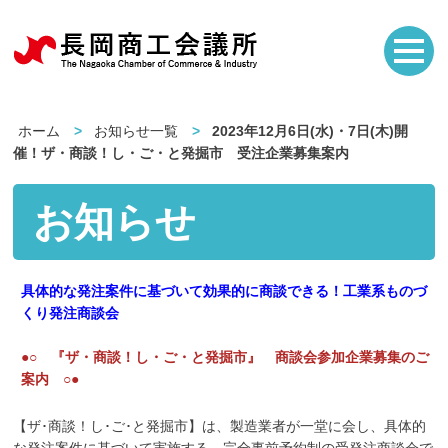
ホーム
お知らせ一覧
2023年12月6日(水)・7日(木)開
催！ザ・商談！し・ご・と発掘市 受注企業募集案内
お知らせ
具体的な発注案件に基づいて効果的に商談できる！工業系ものづ
くり発注商談会
●○ 『ザ・商談！し・ご・と発掘市』 商談会参加企業募集のご
案内 ○●
【ザ･商談！し･ご･と発掘市】は、製造業者が一堂に会し、具体的