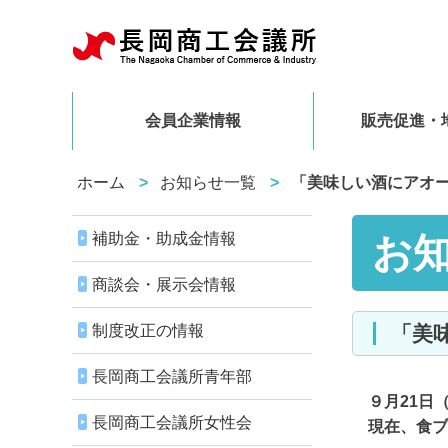
会員企業情報
販売促進・
ホーム
お知らせ一覧
「美味しい酒にアオ
補助金・助成金情報
お
商談会・展示会情報
制度改正の情報
長岡商工会議所青年部
９月21日
長岡商工会議所女性会
現在、食ブ