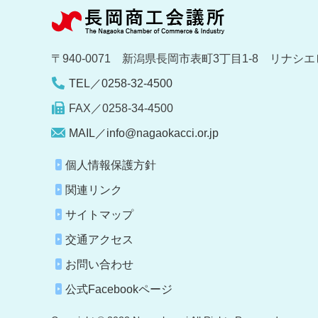
〒940-0071 新潟県長岡市表町3丁目1-8 リナシエ
TEL／0258-32-4500
FAX／0258-34-4500
MAIL／info@nagaokacci.or.jp
個人情報保護方針
関連リンク
サイトマップ
交通アクセス
お問い合わせ
公式Facebookページ