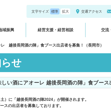
文字サイズ
交通アクセス
地域振興
経営支援・経営相談
交流
ーレ 越後長岡酒の陣」食ブース出店者を募集！（長岡市）
知らせ
「美味しい酒にアオーレ 越後長岡酒の陣」食ブー
（土）に「越後長岡酒の陣2024」が開催されます。
ースの出店者を募集しております。