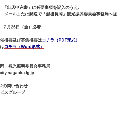
 「出店申込書」に必要事項を記入のうえ、
たは郵送で「越後長岡」観光振興委員会事務局へ提
７月26日（金）必着
催概要及び募集概要は
コチラ（PDF形式）
は
コチラ（Word形式）
」観光振興委員会事務局
.nagaoka.lg.jp
ジの問い合わせ
スグループ