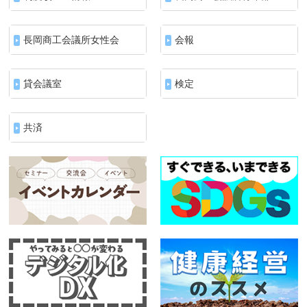
長岡商工会議所女性会
会報
貸会議室
検定
共済