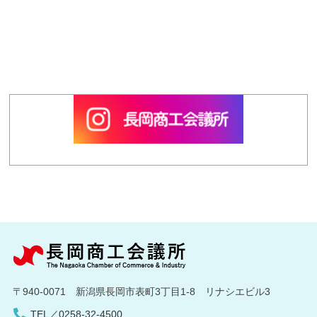
〒940-0071 新潟県長岡市表町3丁目1-8 リナシエビル3
TEL／0258-32-4500