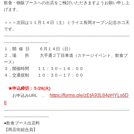
飲食・物販ブースへの出店をご検討いただきますようお願い申し上
げます。
＞＞＞次回は１１月１４日（土）ミライエ長岡オープン記念ホコ天
です。
------------------------------------------------------------------------------------
------------------------------
１，開 催 日 ６月１４日（日）
２，場 所 大手通２丁目車道（ステージイベント、飲食ブ
ース）
３，開催時間 １１：３０～１６：００
４，交通規制 １０：３０～１７：００
★申込締切：５/26(火)
https://forms.gle/zEtA93L84pHYLs6D
お申込みURL …
8
------------------------------------------------------------------------------------
------------------------------
●飲食ブース出店料
【商店街組合員】