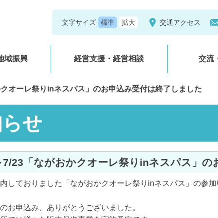
文字サイズ
交通アクセス
地域振興
経営支援・経営相談
交流
がおかクオーレ祭りinネスパス」のお申込み受付は終了しました
知らせ
20～7/23「ながおかクオーレ祭りinネスパス
しておりました「ながおかクオーレ祭りinネスパス」の参加
お申込み、ありがとうございました。