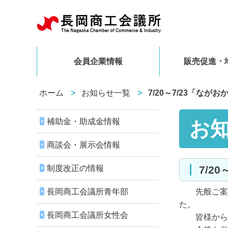
会員企業情報
販売促進・
ホーム
お知らせ一覧
7/20～7/23「な
補助金・助成金情報
お
商談会・展示会情報
制度改正の情報
7/
長岡商工会議所青年部
先般ご案内
た。
長岡商工会議所女性会
皆様からの