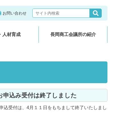
お問い合わせ
・人材育成
長岡商工会議所の紹介
」のお申込み受付は終了しました
申込受付は、4月１１日をもちまして終了いたしまし