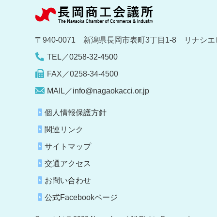
〒940-0071 新潟県長岡市表町3丁目1-8 リナシエ
TEL／0258-32-4500
FAX／0258-34-4500
MAIL／info@nagaokacci.or.jp
個人情報保護方針
関連リンク
サイトマップ
交通アクセス
お問い合わせ
公式Facebookページ