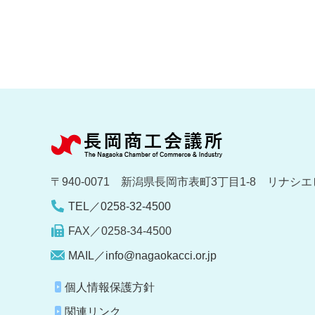
〒940-0071 新潟県長岡市表町3丁目1-8 リナシエ
TEL／0258-32-4500
FAX／0258-34-4500
MAIL／info@nagaokacci.or.jp
個人情報保護方針
関連リンク