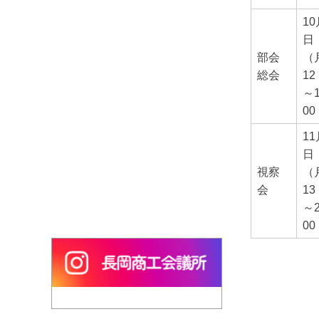
10
日
部会
（
総会
12
～
00
11
日
視察
（
会
13
～
00