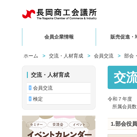
会員企業情報
販売促進・
ホーム
交流・人材育成
会員交流
部会
交
交流・人材育成
会員交流
検定
令和７年度 
所属会員数
1.部会役