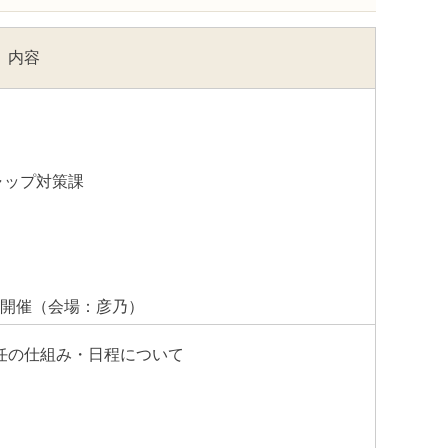
内容
ャップ対策課
開催（会場：彦乃）
選任の仕組み・日程について
）